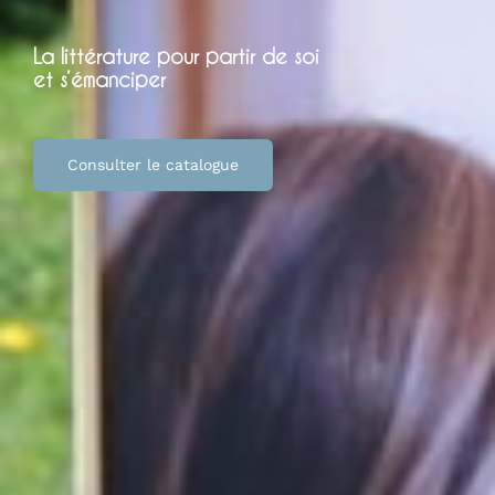
La littérature pour partir de soi
et s’émanciper
Consulter le catalogue