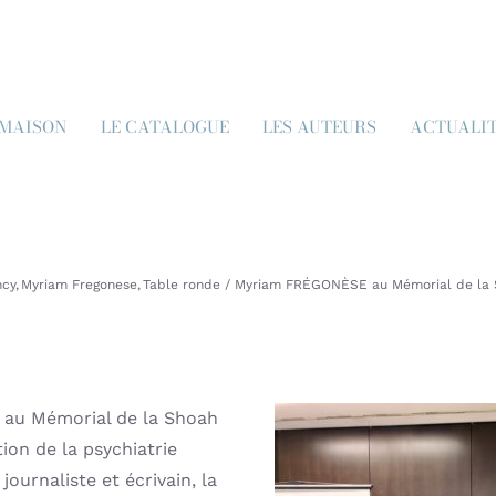
 MAISON
LE CATALOGUE
LES AUTEURS
ACTUALI
ncy
Myriam Fregonese
Table ronde
Myriam FRÉGONÈSE au Mémorial de la 
e au Mémorial de la Shoah
ion de la psychiatrie
ournaliste et écrivain, la