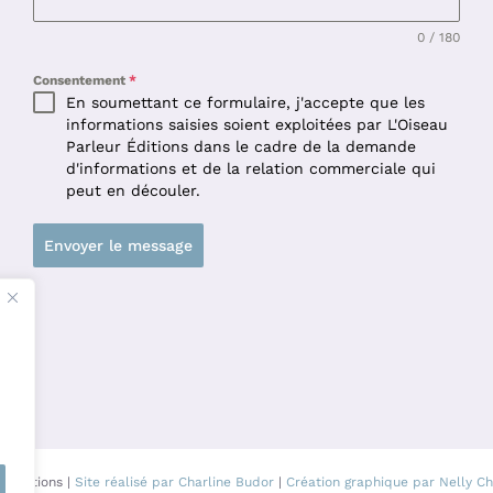
0 / 180
Consentement
*
En soumettant ce formulaire, j'accepte que les
informations saisies soient exploitées par L'Oiseau
Parleur Éditions dans le cadre de la demande
d'informations et de la relation commerciale qui
peut en découler.
Envoyer le message
r Editions |
Site réalisé par Charline Budor
|
Création graphique par Nelly Ch