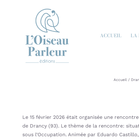
Passer
au
contenu
ACCUEIL
LA
Accueil
Dra
Le 15 février 2026 était organisée une rencontr
de Drancy (93). Le thème de la rencontre: situat
sous l’Occupation. Animée par Eduardo Castillo, j