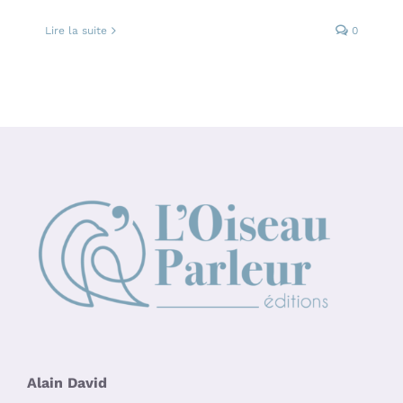
Lire la suite
0
Alain David