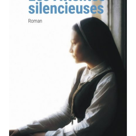
AJOUTER AU PANIER
/
DÉTAILS