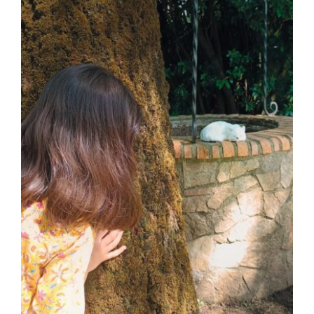
AJOUTER AU PANIER
/
DÉTAILS