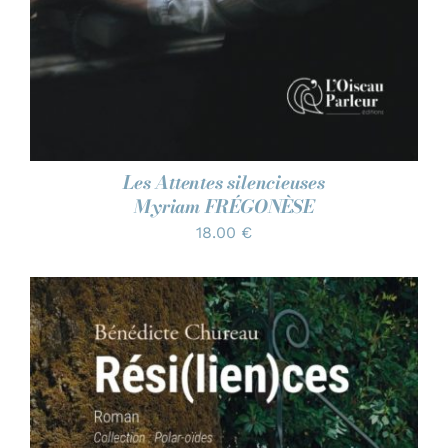
Les Attentes silencieuses
Myriam FRÉGONÈSE
18.00
€