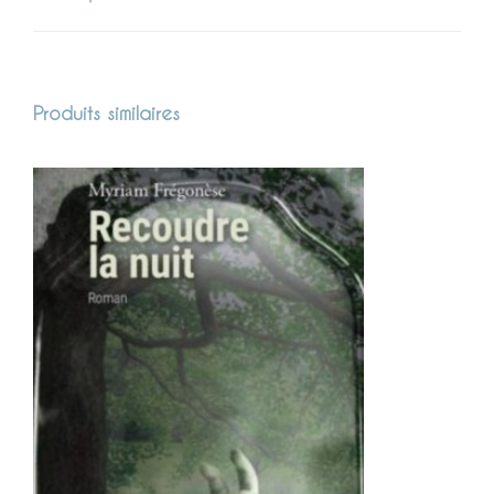
Produits similaires
AJOUTER AU PANIER
/
DÉTAILS