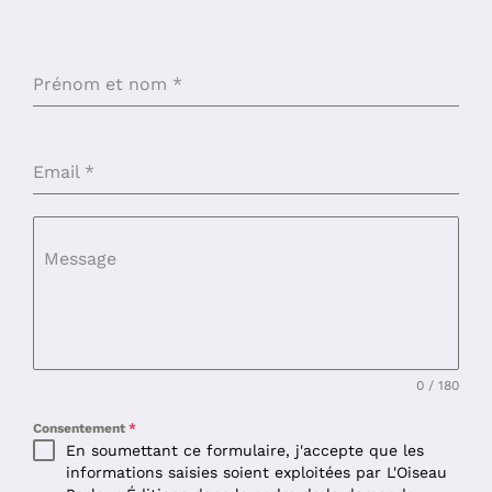
Prénom et nom
*
Email
*
Message
0 / 180
Consentement
*
En soumettant ce formulaire, j'accepte que les
informations saisies soient exploitées par L'Oiseau