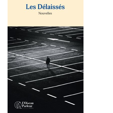
AJOUTER AU PANIER
/
DÉTAILS