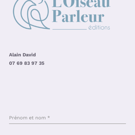
Alain David
07 69 83 97 35
Prénom et nom
*