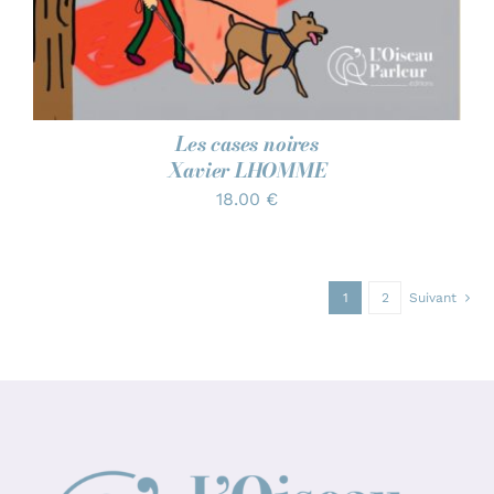
Les cases noires
Xavier LHOMME
18.00
€
1
2
Suivant