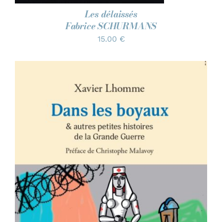
Les délaissés
Fabrice SCHURMANS
15.00
€