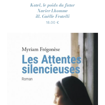
Katel, le poids du futur
Xavier Lhomme
ill. Gaëlle Fratelli
18.00
€