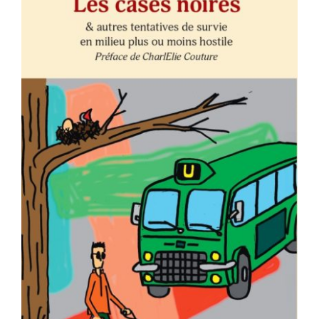
AJOUTER AU PANIER
/
DÉTAILS