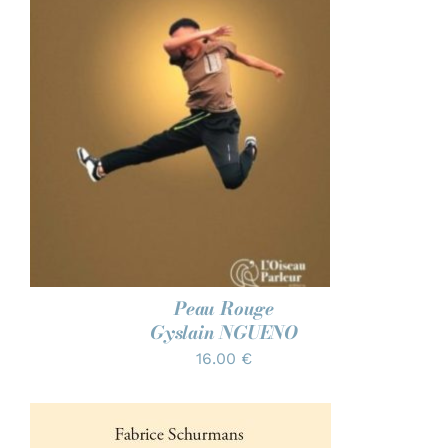
AJOUTER AU PANIER
/
DÉTAILS
Peau Rouge
Gyslain NGUENO
16.00
€