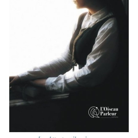
AJOUTER AU PANIER
/
DÉTAILS