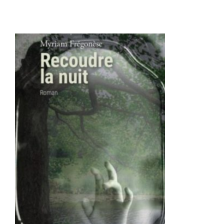
Contact
AJOUTER AU PANIER
/
DÉTAILS