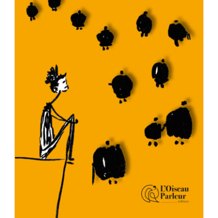
AJOUTER AU PANIER
/
DÉTAILS