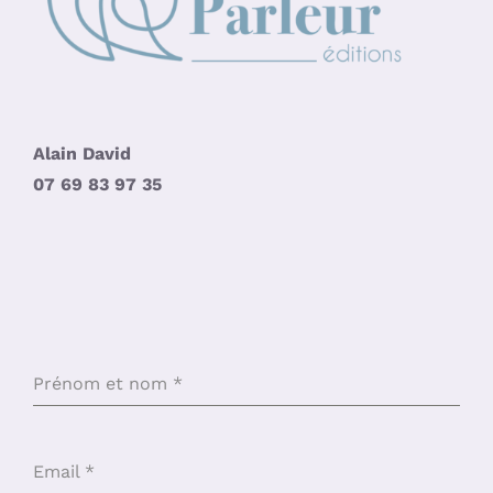
Alain David
07 69 83 97 35
Prénom et nom
*
Email
*