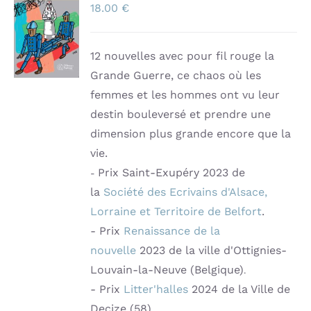
18.00
€
AU
PANIER
/
DÉTAILS
12 nouvelles avec pour fil rouge la
Grande Guerre, ce chaos où les
femmes et les hommes ont vu leur
destin bouleversé et prendre une
dimension plus grande encore que la
vie.
Prix Saint-Exupéry 2023 de
-
la
Société des Ecrivains d'Alsace,
Lorraine et Territoire de Belfort
.
- Prix
Renaissance de la
nouvelle
2023 de la ville d'Ottignies-
Louvain-la-Neuve (Belgique)
.
- Prix
Litter'halles
2024 de la Ville de
Decize (58)