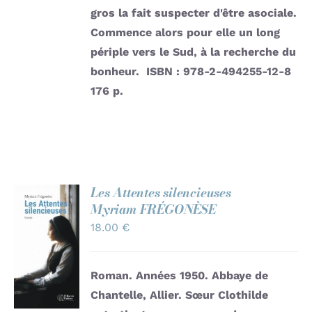
gros la fait suspecter d'être asociale.
Commence alors pour elle un long
périple vers le Sud, à la recherche du
bonheur.
ISBN : 978-2-494255-12-8
176 p.
Les Attentes silencieuses
Myriam FRÉGONÈSE
AJOUTER
18.00
€
AU
PANIER
/
Roman. Années 1950. Abbaye de
DÉTAILS
Chantelle, Allier. Sœur Clothilde