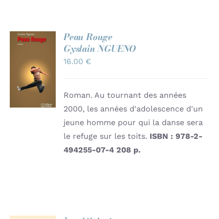
Peau Rouge
Gyslain NGUENO
AJOUTER
16.00
€
AU
PANIER
/
DÉTAILS
Roman. Au tournant des années
2000, les années d'adolescence d'un
jeune homme pour qui la danse sera
le refuge sur les toits.
ISBN : 978-2-
494255-07-4
208 p.