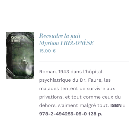
Contact
Recoudre la nuit
Myriam FRÉGONÈSE
AJOUTER
15.00
€
AU
PANIER
/
DÉTAILS
Roman. 1943 dans l'hôpital
psychiatrique du Dr. Faure, les
malades tentent de survivre aux
privations, et tout comme ceux du
dehors, s'aiment malgré tout.
ISBN :
978-2-494255-05-0
128 p.