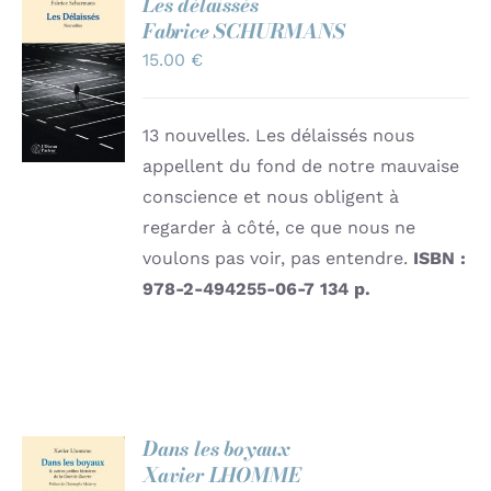
Les délaissés
Fabrice SCHURMANS
AJOUTER
15.00
€
AU
PANIER
/
DÉTAILS
13 nouvelles. Les délaissés nous
appellent du fond de notre mauvaise
conscience et nous obligent à
regarder à côté, ce que nous ne
voulons pas voir, pas entendre.
ISBN :
978-2-494255-06-7
134 p.
Dans les boyaux
Xavier LHOMME
AJOUTER