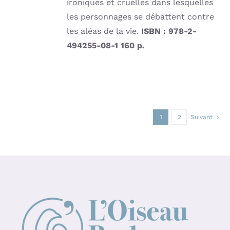
ironiques et cruelles dans lesquelles
les personnages se débattent contre
les aléas de la vie.
ISBN : 978-2-
494255-08-1
160 p.
1
2
Suivant