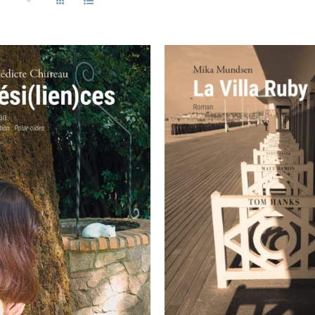
AJOUTER AU PANIER
APERÇU
OUTER AU PANIER
/
APERÇU