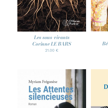
Les sous-vivants
Bé
Corinne LE BARS
21.00
€