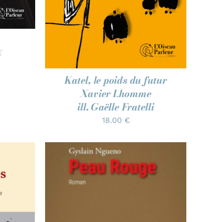
N
Katel, le poids du futur
Xavier Lhomme
ill. Gaëlle Fratelli
18.00
€