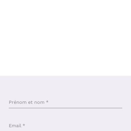
Prénom et nom
*
Email
*