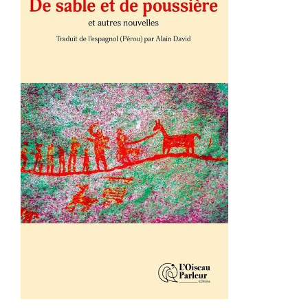
AJOUTER AU PANIER
/
DÉTAILS