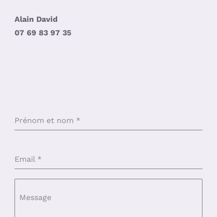
Alain David
07 69 83 97 35
Prénom et nom
*
Email
*
Message