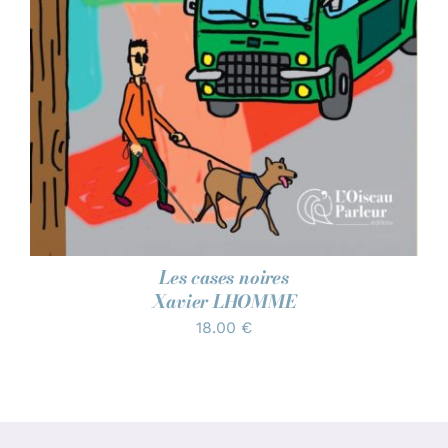
Les cases noires
Xavier LHOMME
18.00
€