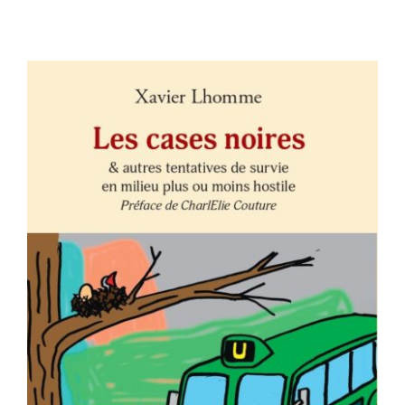
Contact
AJOUTER AU PANIER
/
DÉTAILS