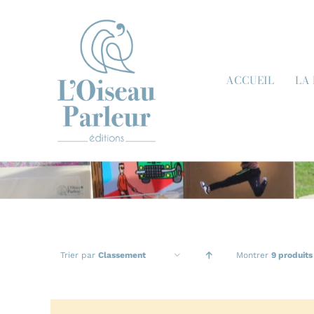
Passer
au
contenu
ACCUEIL
LA
Trier par
Classement
Montrer
9 produits