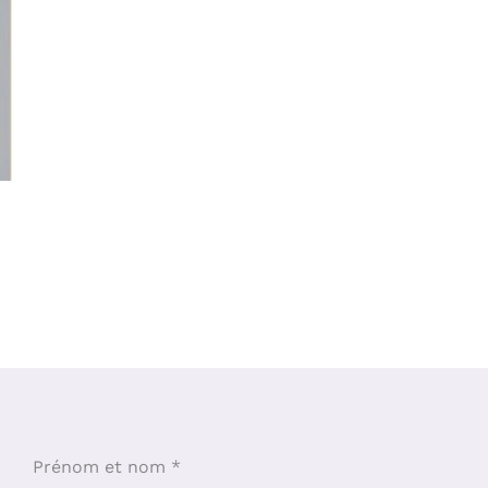
Prénom et nom
*