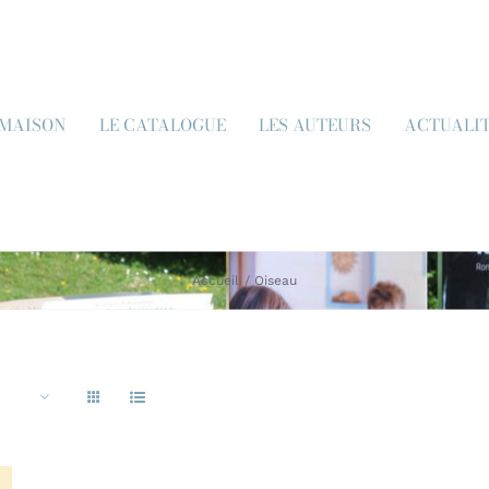
 MAISON
LE CATALOGUE
LES AUTEURS
ACTUALI
Accueil
Oiseau