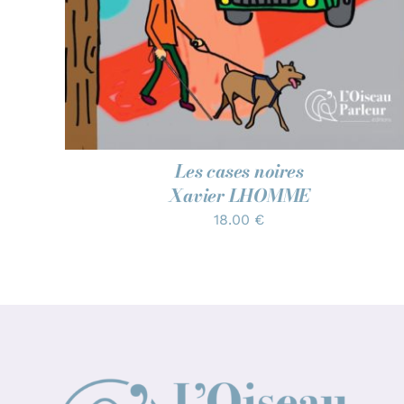
Les cases noires
Xavier LHOMME
18.00
€