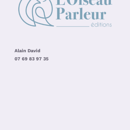
Alain David
07 69 83 97 35