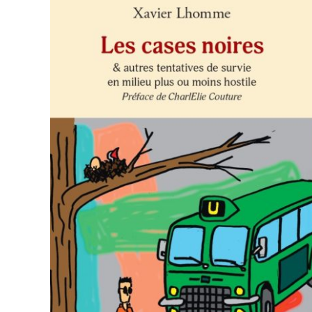
AJOUTER AU PANIER
/
APERÇU