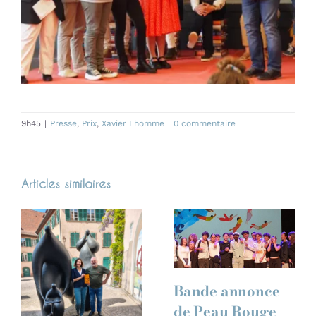
9h45
|
Presse
,
Prix
,
Xavier Lhomme
|
0 commentaire
Articles similaires
Bande annonce
de Peau Rouge