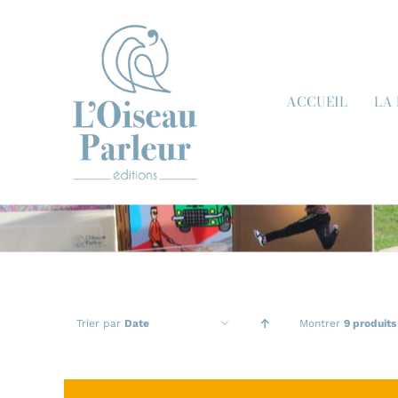
Passer
au
contenu
ACCUEIL
LA
Trier par
Date
Montrer
9 produits