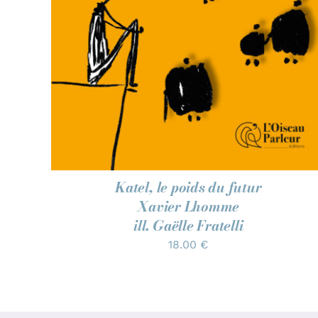
Katel, le poids du futur
Xavier Lhomme
ill. Gaëlle Fratelli
18.00
€