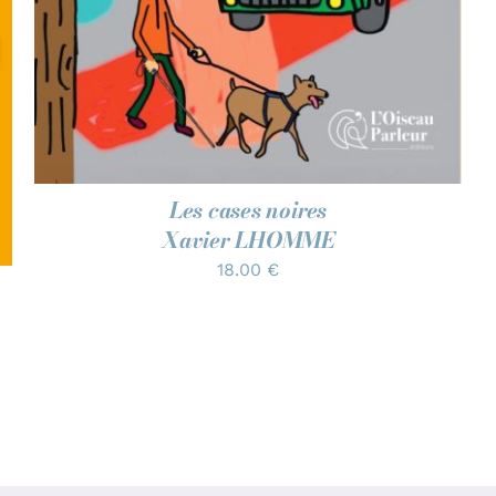
Les cases noires
Xavier LHOMME
18.00
€