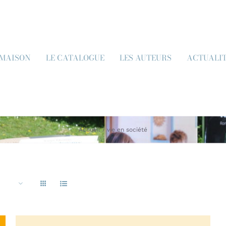
 MAISON
LE CATALOGUE
LES AUTEURS
ACTUALI
Accueil
vie en société