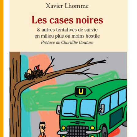
AJOUTER AU PANIER
/
APERÇU