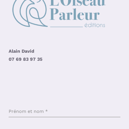
Alain David
07 69 83 97 35
Prénom et nom
*