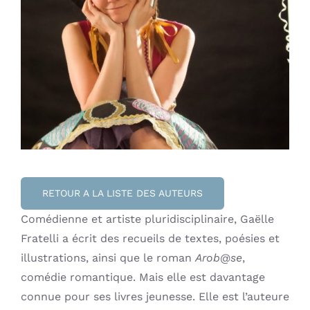
Contact
RETOUR A LA LISTE DES AUTEURS
Comédienne et artiste pluridisciplinaire, Gaëlle
Fratelli a écrit des recueils de textes, poésies et
illustrations, ainsi que le roman
Arob@se
,
comédie romantique. Mais elle est davantage
connue pour ses livres jeunesse. Elle est l’auteure