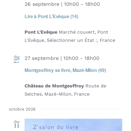
26 septembre | 10h00
-
18h00
Lire à Pont L’Evêque (14)
Pont L'Evêque
Marché couvert, Pont
L'Evêque, Sélectionner un État :, France
dim
27 septembre | 10h00
-
18h00
27
Montgeoffroy se livre, Mazé-Milon (49)
Château de Montgeoffroy
Route de
Seiches, Mazé-Milon, France
octobre 2026
dim
11