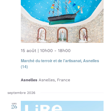
Contact
15 août | 10h00
-
18h00
Marché du terroir et de l’artisanat, Asnelles
(14)
Asnelles
Asnelles, France
septembre 2026
sam
26