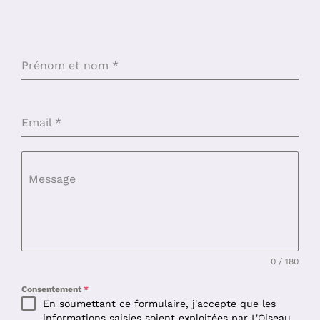
Prénom et nom
*
Email
*
Message
0 / 180
Consentement
*
En soumettant ce formulaire, j'accepte que les
informations saisies soient exploitées par L'Oiseau