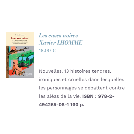
Contact
Les cases noires
Xavier LHOMME
AJOUTER
18.00
€
AU
PANIER
/
DÉTAILS
Nouvelles. 13 histoires tendres,
ironiques et cruelles dans lesquelles
les personnages se débattent contre
les aléas de la vie.
ISBN : 978-2-
494255-08-1
160 p.