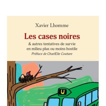
Contact
AJOUTER AU PANIER
/
DÉTAILS