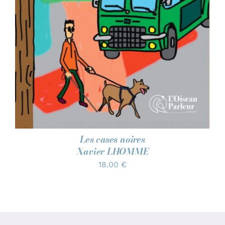
Les cases noires
Xavier LHOMME
18.00
€