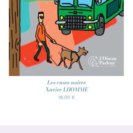
Les cases noires
Xavier LHOMME
18.00
€