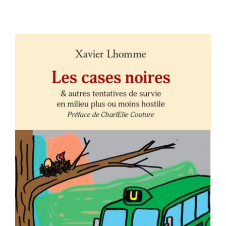
Contact
AJOUTER AU PANIER
/
DÉTAILS