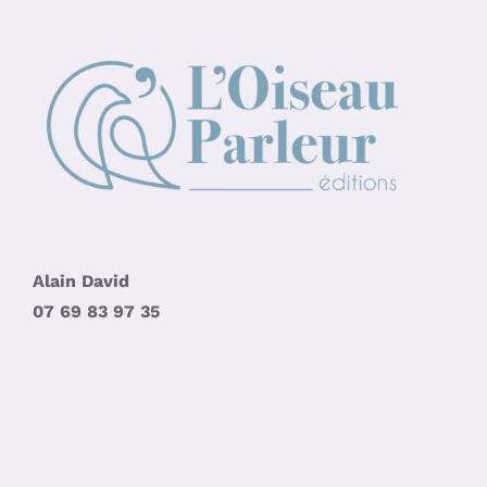
Alain David
07 69 83 97 35