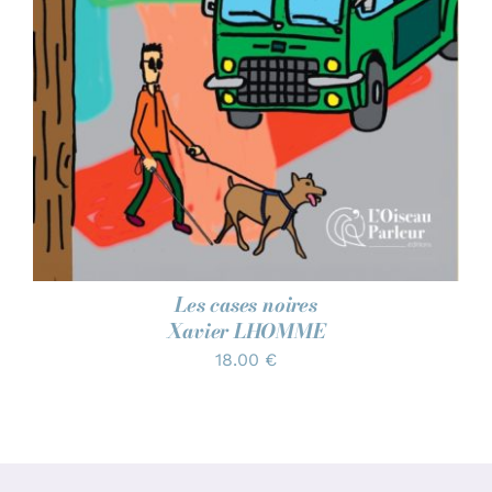
Les cases noires
Xavier LHOMME
18.00
€