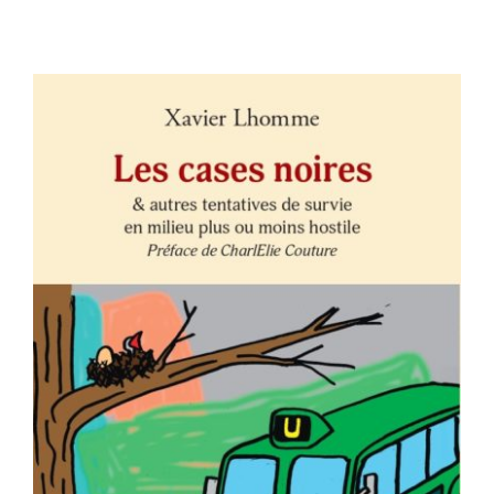
Contact
AJOUTER AU PANIER
/
DÉTAILS