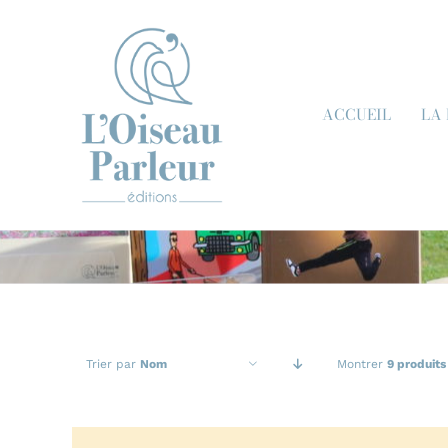
Passer
au
contenu
ACCUEIL
LA
Trier par
Nom
Montrer
9 produits