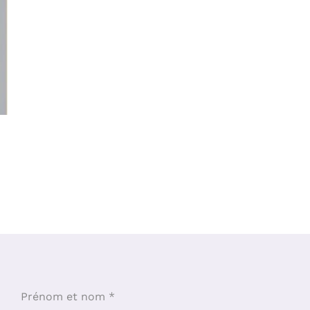
Prénom et nom
*