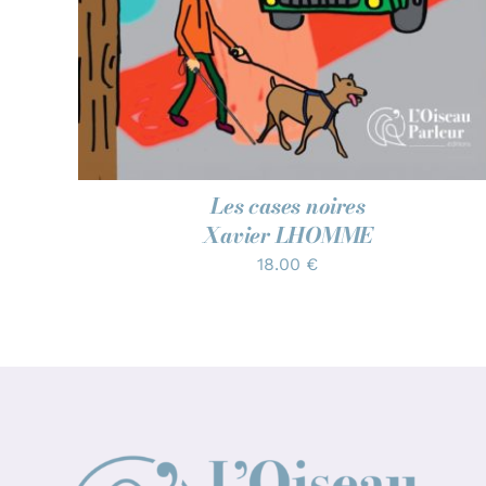
Les cases noires
Xavier LHOMME
18.00
€