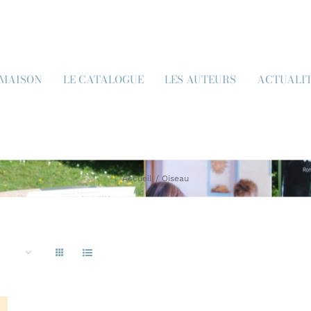
 MAISON
LE CATALOGUE
LES AUTEURS
ACTUALI
Accueil
Oiseau