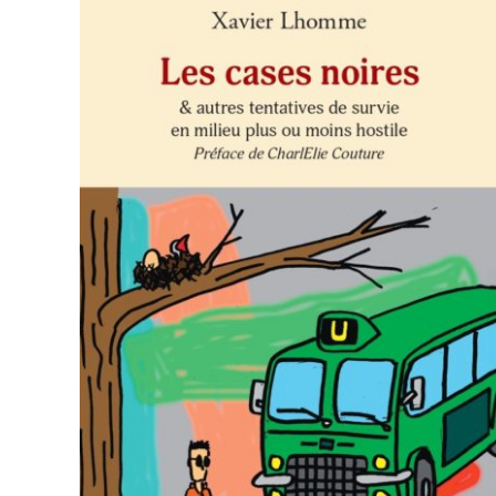
AJOUTER AU PANIER
/
APERÇU