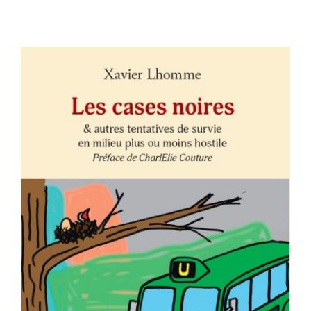
Contact
AJOUTER AU PANIER
/
DÉTAILS