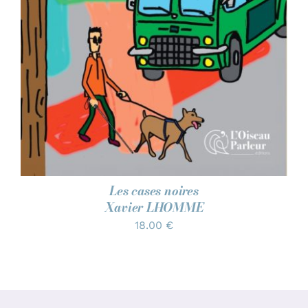
Les cases noires
Xavier LHOMME
18.00
€