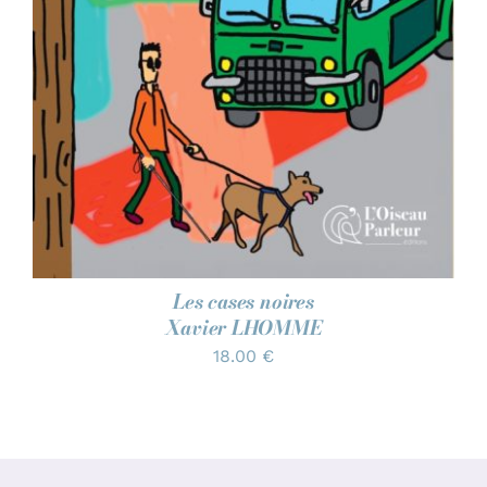
Les cases noires
Xavier LHOMME
18.00
€