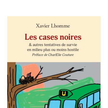
Contact
AJOUTER AU PANIER
/
DÉTAILS