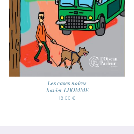
Les cases noires
Xavier LHOMME
18.00
€