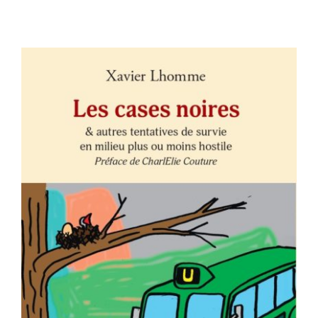
Contact
AJOUTER AU PANIER
/
DÉTAILS