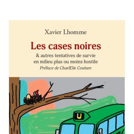
Contact
AJOUTER AU PANIER
/
DÉTAILS