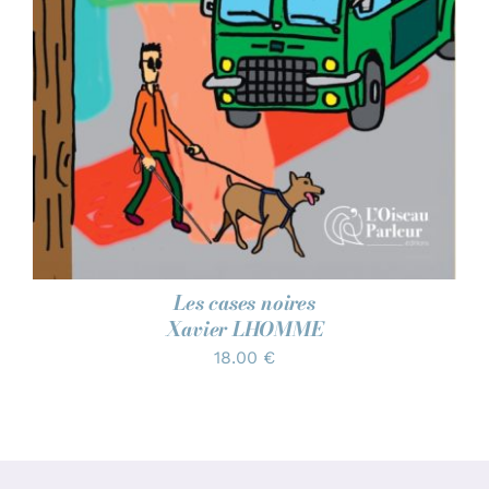
Les cases noires
Xavier LHOMME
18.00
€