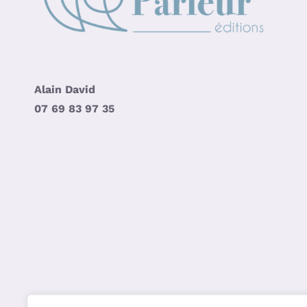
Alain David
07 69 83 97 35