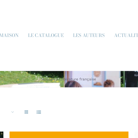
 MAISON
LE CATALOGUE
LES AUTEURS
ACTUALI
Accueil
Littérature française