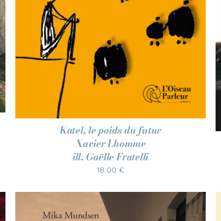
Katel, le poids du futur
Xavier Lhomme
ill. Gaëlle Fratelli
18.00
€