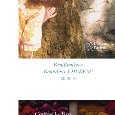
Rési(lien)ces
Bénédicte CHUREAU
20.00
€