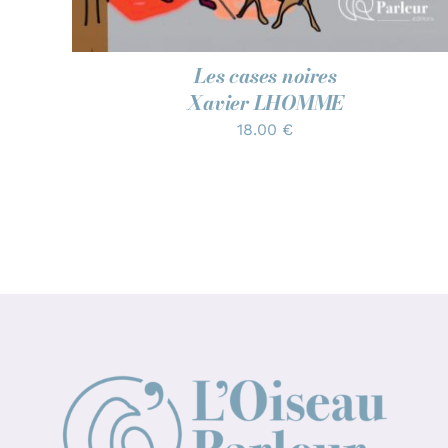
Les cases noires
Xavier LHOMME
18.00
€