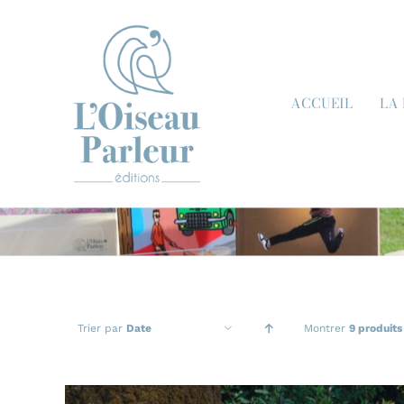
Passer
au
contenu
ACCUEIL
LA
Trier par
Date
Montrer
9 produits