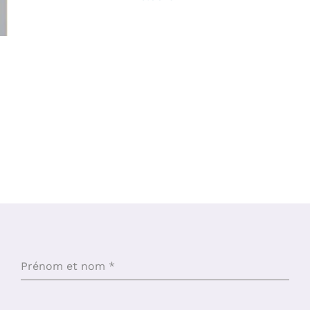
Prénom et nom
*