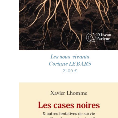
Les sous-vivants
Corinne LE BARS
21.00
€