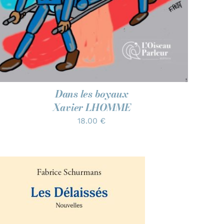
Dans les boyaux
Xavier LHOMME
18.00
€