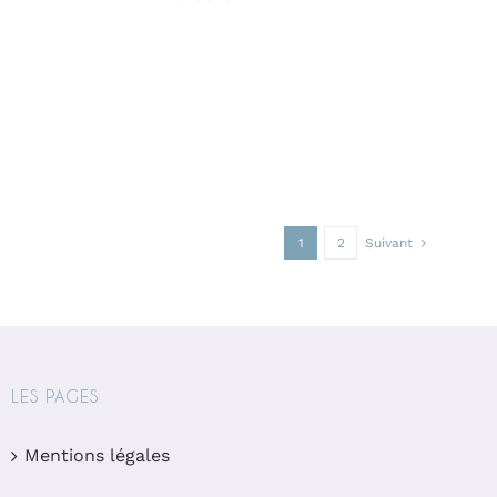
1
2
Suivant
LES PAGES
Mentions légales