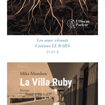
Les sous-vivants
Corinne LE BARS
21.00
€