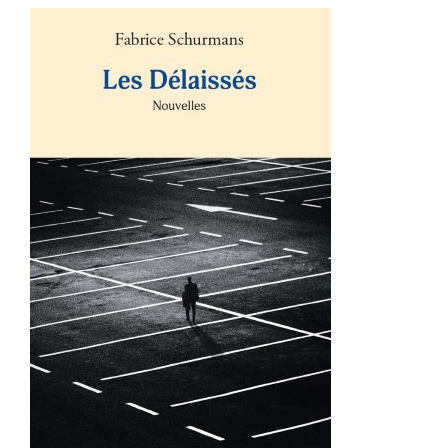
AJOUTER AU PANIER
/
DÉTAILS