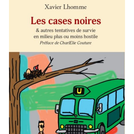
AJOUTER AU PANIER
/
DÉTAILS