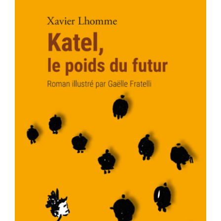
AJOUTER AU PANIER
/
DÉTAILS