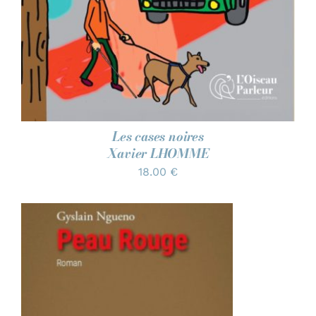
Les cases noires
Xavier LHOMME
18.00
€