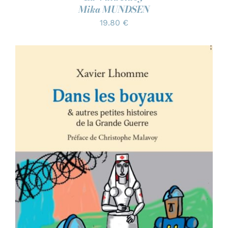
Mika MUNDSEN
19.80
€
AJOUTER AU PANIER
/
DÉTAILS