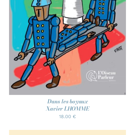
Dans les boyaux
Xavier LHOMME
18.00
€