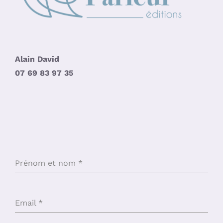
Alain David
07 69 83 97 35
Prénom et nom
*
Email
*