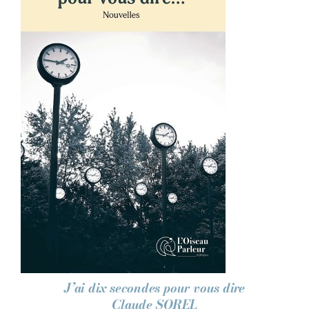
AJOUTER AU PANIER
/
DÉTAILS
J’ai dix secondes pour vous dire
Claude SOREL