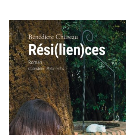
Contact
AJOUTER AU PANIER
/
DÉTAILS