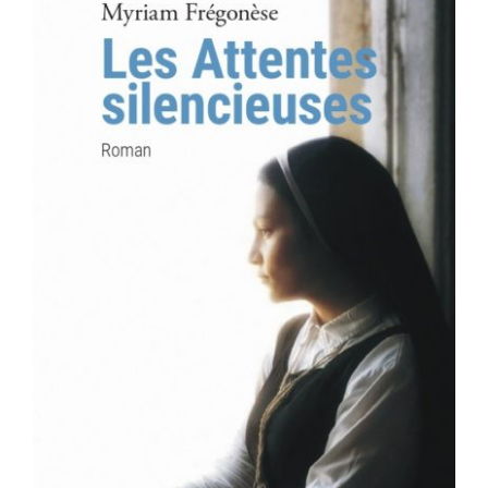
AJOUTER AU PANIER
/
DÉTAILS