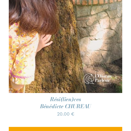
Rési(lien)ces
Bénédicte CHUREAU
20.00
€