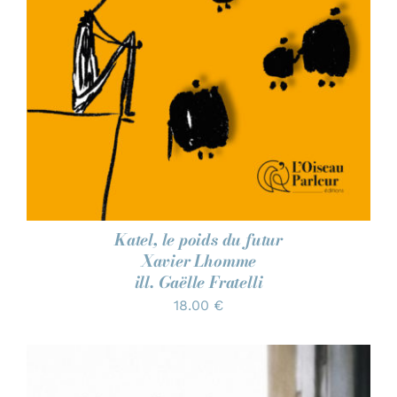
Katel, le poids du futur
Xavier Lhomme
ill. Gaëlle Fratelli
18.00
€