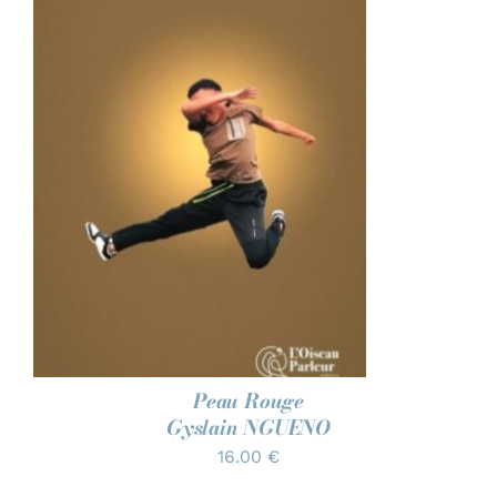
AJOUTER AU PANIER
/
DÉTAILS
Peau Rouge
Gyslain NGUENO
16.00
€