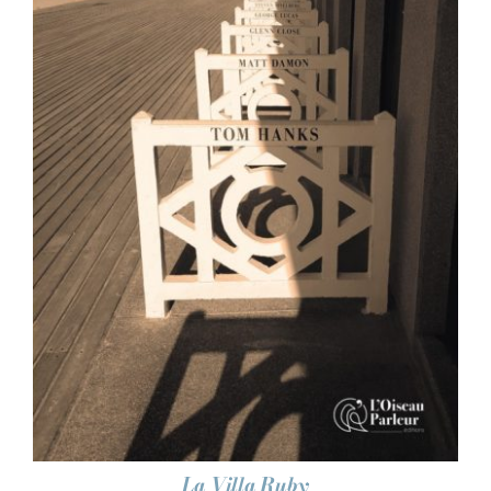
AJOUTER AU PANIER
/
DÉTAILS
La Villa Ruby