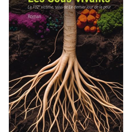
AJOUTER AU PANIER
/
DÉTAILS