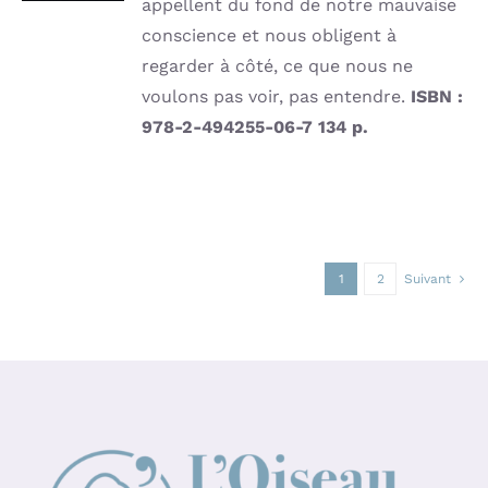
appellent du fond de notre mauvaise
conscience et nous obligent à
regarder à côté, ce que nous ne
voulons pas voir, pas entendre.
ISBN :
978-2-494255-06-7
134 p.
1
2
Suivant