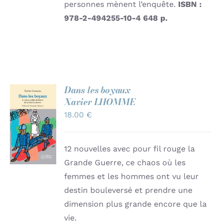
personnes mènent l’enquête.
ISBN :
978-2-494255-10-4
648 p.
Dans les boyaux
Xavier LHOMME
AJOUTER
18.00
€
AU
PANIER
/
DÉTAILS
12 nouvelles avec pour fil rouge la
Grande Guerre, ce chaos où les
femmes et les hommes ont vu leur
destin bouleversé et prendre une
dimension plus grande encore que la
vie.