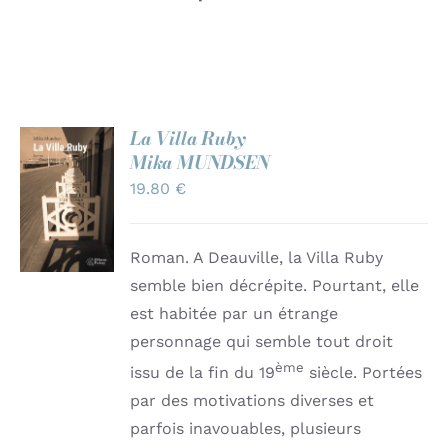
La Villa Ruby
Mika MUNDSEN
AJOUTER
AU
19.80
€
PANIER
/
DÉTAILS
Roman. A Deauville, la Villa Ruby
semble bien décrépite. Pourtant, elle
est habitée par un étrange
personnage qui semble tout droit
ème
issu de la fin du 19
siècle. Portées
par des motivations diverses et
parfois inavouables, plusieurs