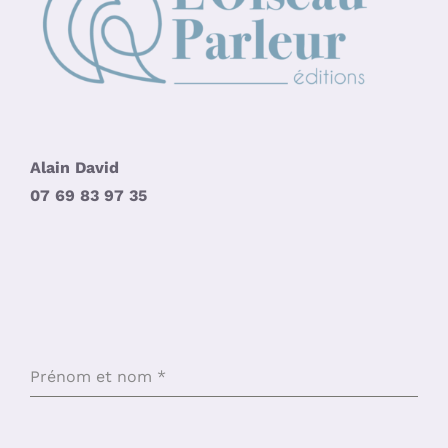
Alain David
07 69 83 97 35
Prénom et nom
*