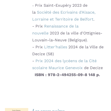
Prix Saint-Exupéry 2023 de
-
la
Société des Ecrivains d'Alsace,
Lorraine et Territoire de Belfort
.
- Prix
Renaissance de la
nouvelle
2023 de la ville d'Ottignies-
Louvain-la-Neuve (Belgique)
.
- Prix
Litter'halles
2024 de la Ville de
Decize (58)
-
Prix
2024
des lycéens de la Cité
scolaire Maurice Genevoix
de Decize
ISBN : 978-2-494255-09-8
148 p.
Les cases noires