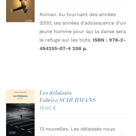
/
DÉTAILS
Roman. Au tournant des années
2000, les années d'adolescence d'un
jeune homme pour qui la danse sera
le refuge sur les toits.
ISBN : 978-2-
494255-07-4
208 p.
Les délaissés
Fabrice SCHURMANS
AJOUTER
15.00
€
AU
PANIER
/
DÉTAILS
13 nouvelles. Les délaissés nous