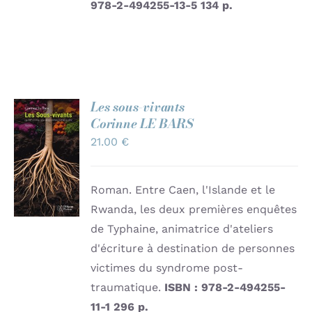
978-2-494255-13-5
134 p.
Les sous-vivants
Corinne LE BARS
AJOUTER
21.00
€
AU
PANIER
/
DÉTAILS
Roman. Entre Caen, l'Islande et le
Rwanda, les deux premières enquêtes
de Typhaine, animatrice d'ateliers
d'écriture à destination de personnes
victimes du syndrome post-
traumatique.
ISBN : 978-2-494255-
11-1
296 p.