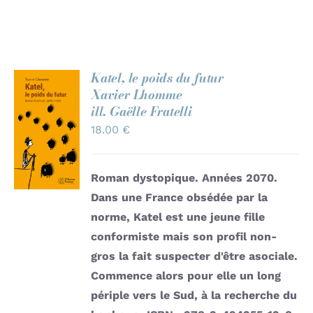
Katel, le poids du futur
Xavier Lhomme
AJOUTER
ill. Gaëlle Fratelli
AU
18.00
€
PANIER
/
DÉTAILS
Roman dystopique. Années 2070.
Dans une France obsédée par la
norme, Katel est une jeune fille
conformiste mais son profil non-
gros la fait suspecter d'être asociale.
Commence alors pour elle un long
périple vers le Sud, à la recherche du