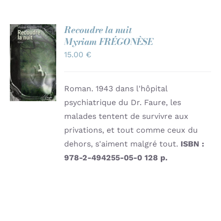
Recoudre la nuit
Myriam FRÉGONÈSE
AJOUTER
15.00
€
AU
PANIER
/
DÉTAILS
Roman. 1943 dans l'hôpital
psychiatrique du Dr. Faure, les
malades tentent de survivre aux
privations, et tout comme ceux du
dehors, s'aiment malgré tout.
ISBN :
978-2-494255-05-0
128 p.