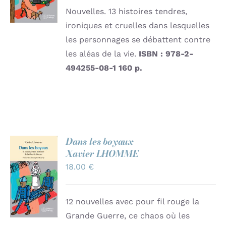
DÉTAILS
Nouvelles. 13 histoires tendres,
ironiques et cruelles dans lesquelles
les personnages se débattent contre
les aléas de la vie.
ISBN : 978-2-
494255-08-1
160 p.
Dans les boyaux
Xavier LHOMME
AJOUTER
18.00
€
AU
PANIER
/
DÉTAILS
12 nouvelles avec pour fil rouge la
Grande Guerre, ce chaos où les