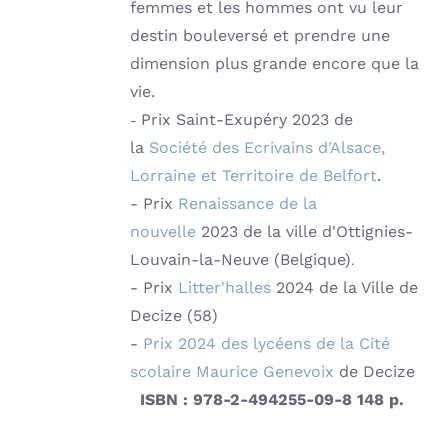
femmes et les hommes ont vu leur
destin bouleversé et prendre une
dimension plus grande encore que la
vie.
Prix Saint-Exupéry 2023 de
-
la
Société des Ecrivains d'Alsace,
Lorraine et Territoire de Belfort
.
- Prix
Renaissance de la
nouvelle
2023 de la ville d'Ottignies-
Louvain-la-Neuve (Belgique)
.
- Prix
Litter'halles
2024 de la Ville de
Decize (58)
-
Prix
2024
des lycéens de la Cité
scolaire Maurice Genevoix
de Decize
ISBN : 978-2-494255-09-8
148 p.