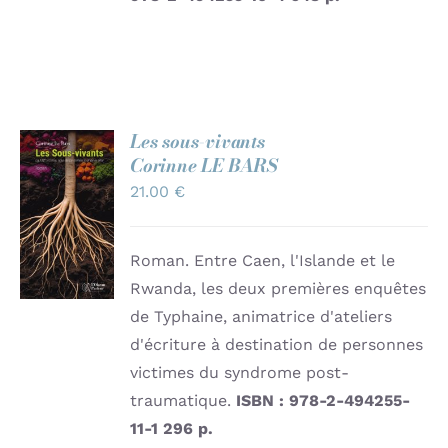
Les sous-vivants
Corinne LE BARS
AJOUTER
21.00
€
AU
PANIER
/
DÉTAILS
Roman. Entre Caen, l'Islande et le
Rwanda, les deux premières enquêtes
de Typhaine, animatrice d'ateliers
d'écriture à destination de personnes
victimes du syndrome post-
traumatique.
ISBN : 978-2-494255-
11-1
296 p.