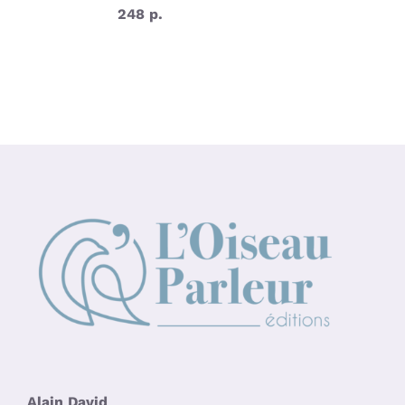
248 p.
Alain David