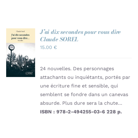
J’ai dix secondes pour vous dire
Claude SOREL
AJOUTER
15.00
€
AU
PANIER
/
DÉTAILS
24 nouvelles. Des personnages
attachants ou inquiétants, portés par
une écriture fine et sensible, qui
semblent se fondre dans un canevas
absurde. Plus dure sera la chute…
ISBN : 978-2-494255-03-6
228 p.