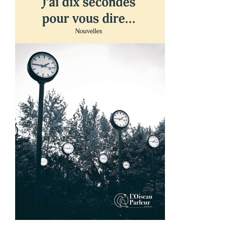
AJOUTER AU PANIER
/
DÉTAILS