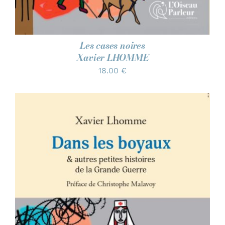
Les cases noires
Xavier LHOMME
18.00
€