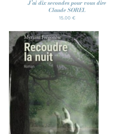
J’ai dix secondes pour vous dire
Claude SOREL
15.00
€
AJOUTER AU PANIER
/
DÉTAILS