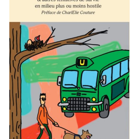
AJOUTER AU PANIER
/
DÉTAILS