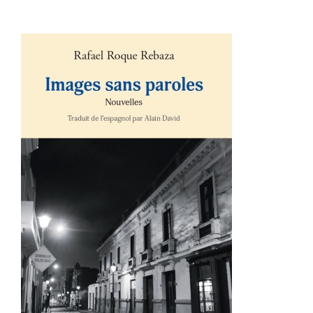
Contact
AJOUTER AU PANIER
/
DÉTAILS