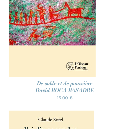
AJOUTER AU PANIER
/
DÉTAILS
De sable et de poussière
David ROCA BASADRE
15.00
€