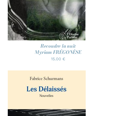
Recoudre la nuit
Myriam FRÉGONÈSE
15.00
€