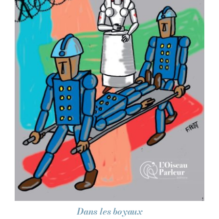
AJOUTER AU PANIER
/
DÉTAILS
Dans les boyaux