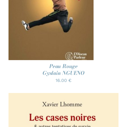
Peau Rouge
Gyslain NGUENO
16.00
€