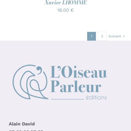
Xavier LHOMME
18.00
€
1
2
Suivant
Alain David