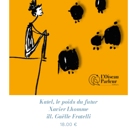
Katel, le poids du futur
Xavier Lhomme
ill. Gaëlle Fratelli
18.00
€