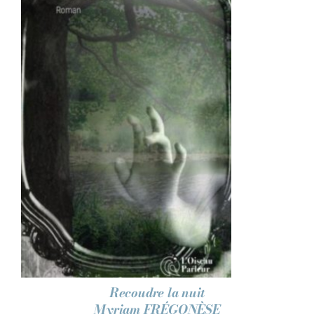
AJOUTER AU PANIER
/
DÉTAILS
Recoudre la nuit
Myriam FRÉGONÈSE