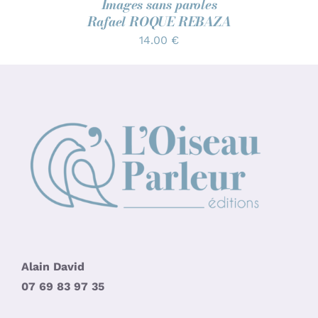
Images sans paroles
Rafael ROQUE REBAZA
14.00
€
Alain David
07 69 83 97 35