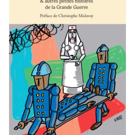
AJOUTER AU PANIER
/
DÉTAILS