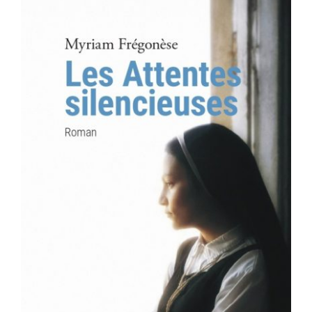
AJOUTER AU PANIER
/
DÉTAILS