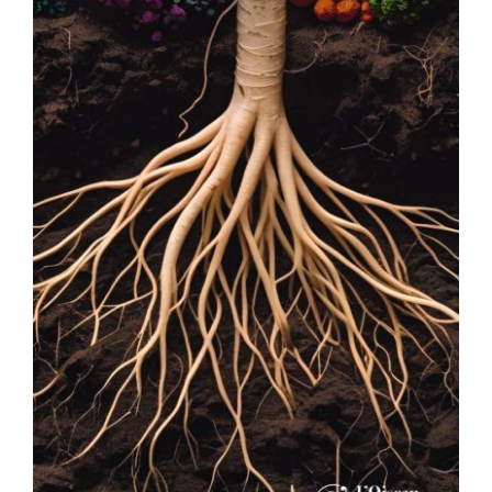
AJOUTER AU PANIER
/
DÉTAILS