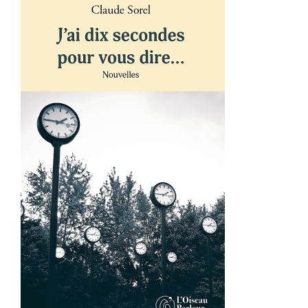
AJOUTER AU PANIER
/
DÉTAILS