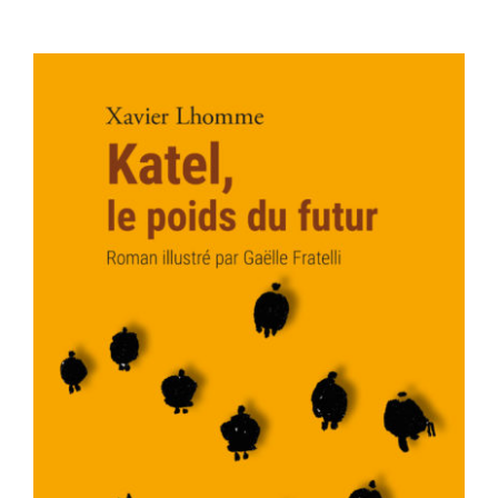
Contact
AJOUTER AU PANIER
/
DÉTAILS