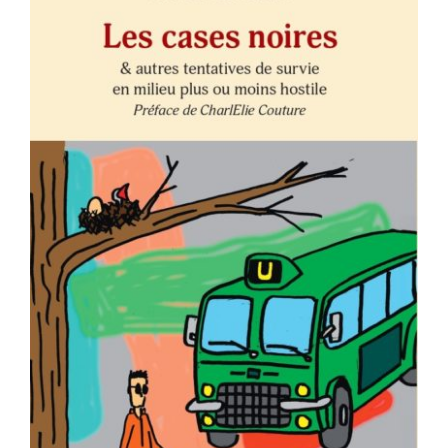
AJOUTER AU PANIER
/
DÉTAILS