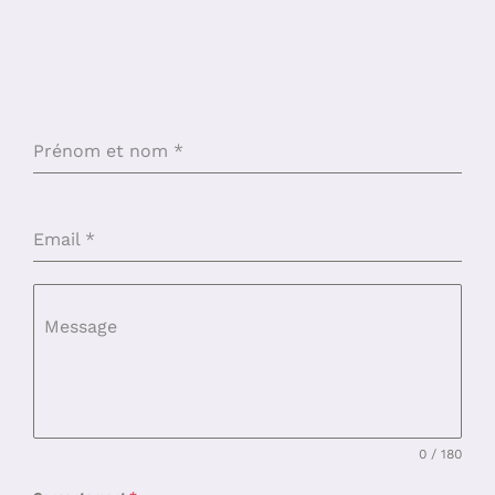
Prénom et nom
*
Email
*
Message
0 / 180