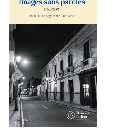
AJOUTER AU PANIER
/
DÉTAILS