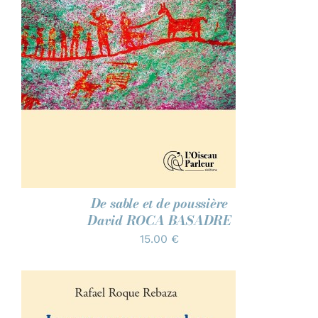
AJOUTER AU PANIER
/
DÉTAILS
De sable et de poussière
David ROCA BASADRE
15.00
€