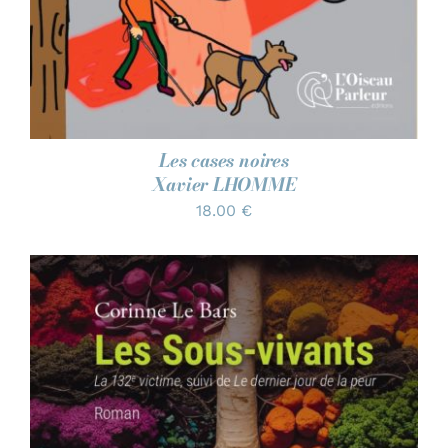
Les cases noires
Xavier LHOMME
18.00
€